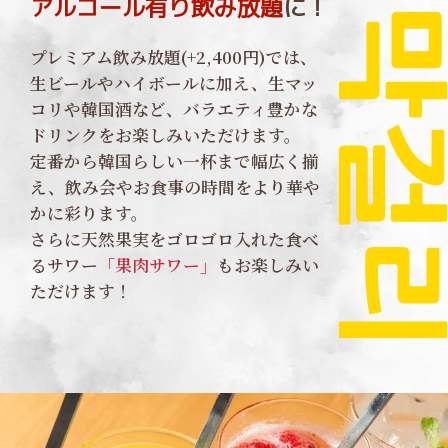
アルコール有り飲み放題
に！
プレミアム飲み放題(+2,400円)では、
生ビールやハイボールに加え、生マッ
コリや韓国酒など、バラエティ豊かな
ドリンクをお楽しみいただけます。
定番から韓国らしい一杯まで幅広く揃
え、飲み会やお食事の時間をより華や
かに彩ります。
さらに天然果実をゴロゴロ入れた食べ
るサワー
「果肉サワー」
もお楽しみい
ただけます！